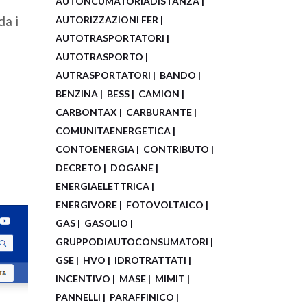
AUTONCUMATORIADISTANZA
da i
AUTORIZZAZIONI FER
AUTOTRASPORTATORI
AUTOTRASPORTO
AUTRASPORTATORI
BANDO
BENZINA
BESS
CAMION
CARBONTAX
CARBURANTE
COMUNITAENERGETICA
CONTOENERGIA
CONTRIBUTO
DECRETO
DOGANE
ENERGIAELETTRICA
ENERGIVORE
FOTOVOLTAICO
GAS
GASOLIO
GRUPPODIAUTOCONSUMATORI
GSE
HVO
IDROTRATTATI
INCENTIVO
MASE
MIMIT
PANNELLI
PARAFFINICO