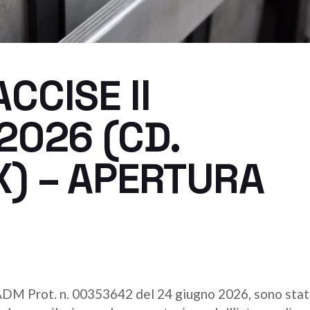
CCISE II
2026 (CD.
) – APERTURA
ADM Prot. n. 00353642 del 24 giugno 2026, sono stati