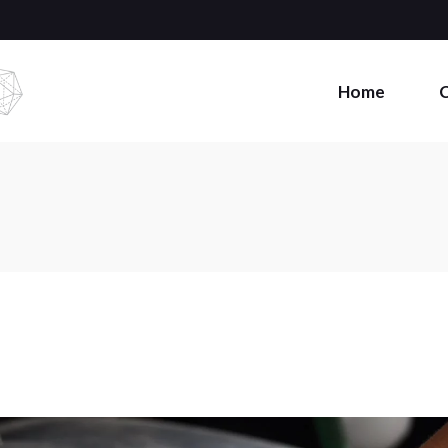
Home
C