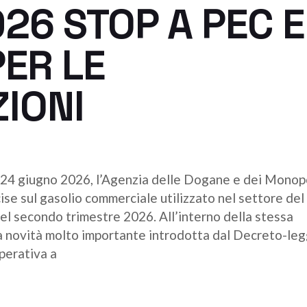
26 STOP A PEC E
ER LE
IONI
 24 giugno 2026, l’Agenzia delle Dogane e dei Monopo
ise sul gasolio commerciale utilizzato nel settore del
del secondo trimestre 2026. All’interno della stessa
a novità molto importante introdotta dal Decreto-le
perativa a