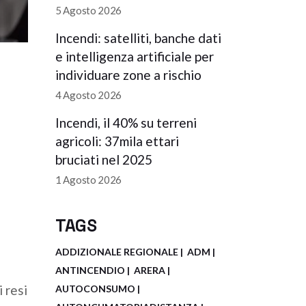
5 Agosto 2026
Incendi: satelliti, banche dati
e intelligenza artificiale per
individuare zone a rischio
4 Agosto 2026
Incendi, il 40% su terreni
agricoli: 37mila ettari
bruciati nel 2025
1 Agosto 2026
TAGS
ADDIZIONALE REGIONALE
ADM
ANTINCENDIO
ARERA
 resi
AUTOCONSUMO