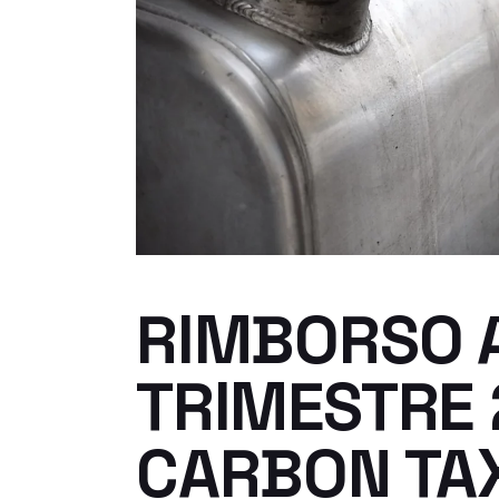
RIMBORSO A
TRIMESTRE 
CARBON TAX