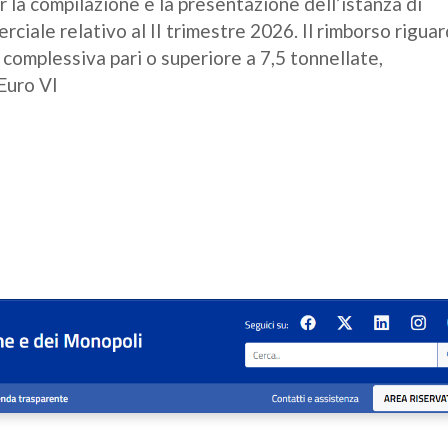
per la compilazione e la presentazione dell’istanza di
ciale relativo al II trimestre 2026. Il rimborso riguar
 complessiva pari o superiore a 7,5 tonnellate,
Euro VI