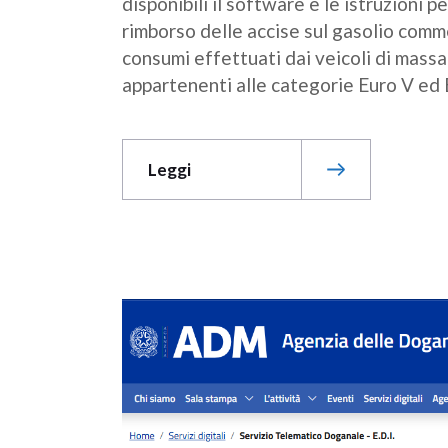
disponibili il software e le istruzioni 
rimborso delle accise sul gasolio commer
consumi effettuati dai veicoli di massa
appartenenti alle categorie Euro V ed 