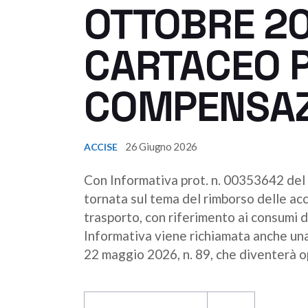
OTTOBRE 20
CARTACEO P
COMPENSAZ
26 Giugno 2026
ACCISE
Con Informativa prot. n. 00353642 del
tornata sul tema del rimborso delle acc
trasporto, con riferimento ai consumi 
Informativa viene richiamata anche un
22 maggio 2026, n. 89, che diventerà o