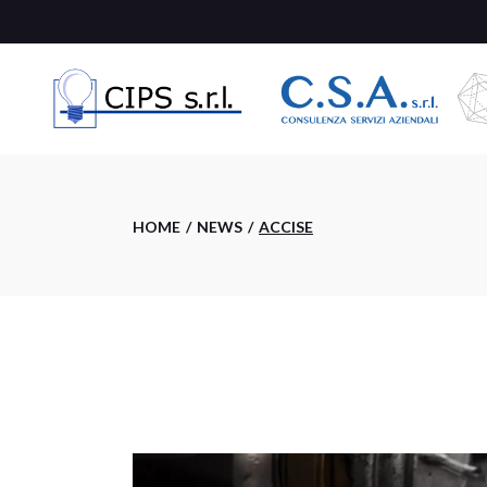
Skip
to
the
content
HOME
NEWS
ACCISE