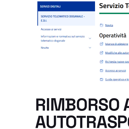
RIMBORSO A
AUTOTRASPO