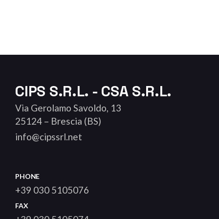
CIPS S.R.L. - CSA S.R.L.
Via Gerolamo Savoldo, 13
25124 – Brescia (BS)
info@cipssrl.net
PHONE
+39 030 5105076
FAX